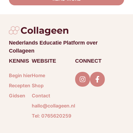
Nederlands Educatie Platform over
Collageen
KENNIS
WEBSITE
CONNECT
Begin hier
Home
Recepten
Shop
Gidsen
Contact
hallo@collageen.nl
Tel: 0765620259