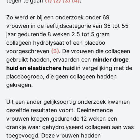
tegen te gaan
(1)
(2)
(3)
(4)
.
Zo werd er bij een onderzoek onder 69
vrouwen in de leeftijdscategorie van 35 tot 55
jaar gedurende 8 weken 2.5 tot 5 gram
collageen hydrolysaat of een placebo
voorgeschreven
(5)
.
De vrouwen die collageen
gebruikt hadden, ervaarden een
minder droge
huid en elastischere huid
in vergelijking met de
placebogroep, die geen collageen hadden
gekregen.
Uit een ander gelijksoortig onderzoek kwamen
dezelfde resultaten voort. Deelnemende
vrouwen kregen gedurende 12 weken een
drankje waar gehydrolyseerd collageen aan was
toegevoegd. Deze vrouwen hadden