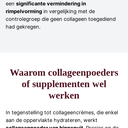
een
significante vermindering in
rimpelvorming
in vergelijking met de
controlegroep die geen collageen toegediend
had gekregen.
Waarom collageenpoeders
of supplementen wel
werken
In tegenstelling tot collageencrèmes, die enkel
aan de oppervlakte hydrateren, werkt
collageenpoeder van binnenuit
. Precies op de