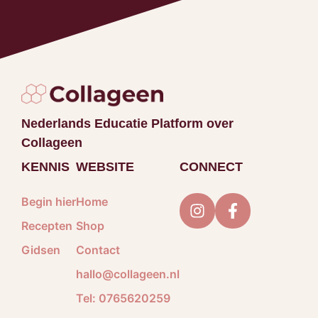
Nederlands Educatie Platform over
Collageen
KENNIS
WEBSITE
CONNECT
Begin hier
Home
Recepten
Shop
Gidsen
Contact
hallo@collageen.nl
Tel: 0765620259