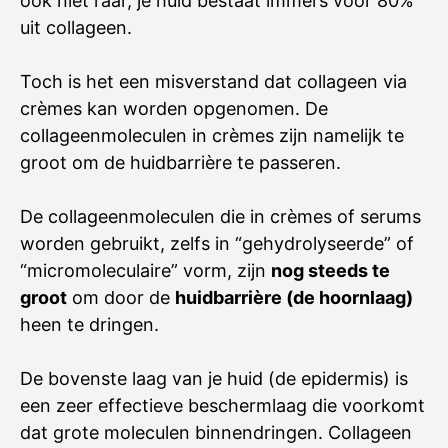
ook niet raar, je huid bestaat immers voor 80%
uit collageen.
Toch is het een misverstand dat collageen via
crèmes kan worden opgenomen. De
collageenmoleculen in crèmes zijn namelijk te
groot om de huidbarrière te passeren.
De collageenmoleculen die in crèmes of serums
worden gebruikt, zelfs in “gehydrolyseerde” of
“micromoleculaire” vorm, zijn
nog steeds te
groot
om door de
huidbarrière (de hoornlaag)
heen te dringen.
De bovenste laag van je huid (de epidermis) is
een zeer effectieve beschermlaag die voorkomt
dat grote moleculen binnendringen. Collageen