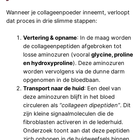
Wanneer je collageenpoeder inneemt, verloopt
dat proces in drie slimme stappen:
Vertering & opname
: In de maag worden
de collageenpeptiden afgebroken tot
losse aminozuren (vooral
glycine, proline
en hydroxyproline
). Deze aminozuren
worden vervolgens via de dunne darm
opgenomen in de bloedbaan.
Transport naar de huid
: Een deel van
deze aminozuren blijft in het bloed
circuleren als
“collageen dipeptiden”
. Dit
zijn kleine signaalmoleculen die de
fibroblasten activeren in de lederhuid.
Onderzoek toont aan dat deze peptiden
zich ophopen in de huidweefsels binnen