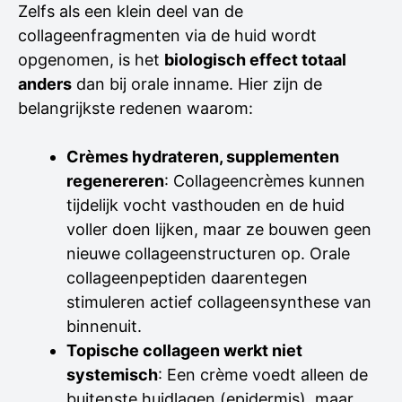
Zelfs als een klein deel van de
collageenfragmenten via de huid wordt
opgenomen, is het
biologisch effect totaal
anders
dan bij orale inname. Hier zijn de
belangrijkste redenen waarom:
Crèmes hydrateren, supplementen
regenereren
: Collageencrèmes kunnen
tijdelijk vocht vasthouden en de huid
voller doen lijken, maar ze bouwen geen
nieuwe collageenstructuren op. Orale
collageenpeptiden daarentegen
stimuleren actief collageensynthese van
binnenuit.
Topische collageen werkt niet
systemisch
: Een crème voedt alleen de
buitenste huidlagen (epidermis), maar