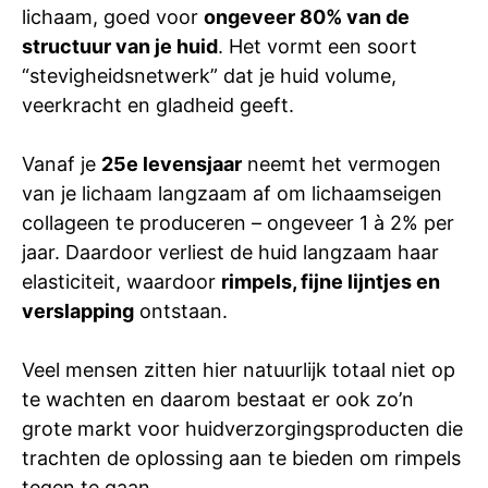
lichaam, goed voor
ongeveer 80% van de
structuur van je huid
. Het vormt een soort
“stevigheidsnetwerk” dat je huid volume,
veerkracht en gladheid geeft.
Vanaf je
25e levensjaar
neemt het vermogen
van je lichaam langzaam af om lichaamseigen
collageen te produceren – ongeveer 1 à 2% per
jaar. Daardoor verliest de huid langzaam haar
elasticiteit, waardoor
rimpels, fijne lijntjes en
verslapping
ontstaan.
Veel mensen zitten hier natuurlijk totaal niet op
te wachten en daarom bestaat er ook zo’n
grote markt voor huidverzorgingsproducten die
trachten de oplossing aan te bieden om rimpels
tegen te gaan.