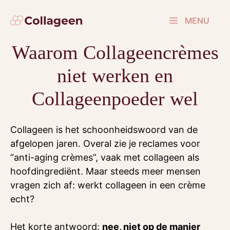
Ga
naar
MENU
de
Waarom Collageencrèmes
inhoud
niet werken en
Collageenpoeder wel
Collageen is het schoonheidswoord van de
afgelopen jaren. Overal zie je reclames voor
“anti-aging crèmes”, vaak met collageen als
hoofdingrediënt. Maar steeds meer mensen
vragen zich af: werkt collageen in een crème
echt?
Het korte antwoord:
nee, niet op de manier