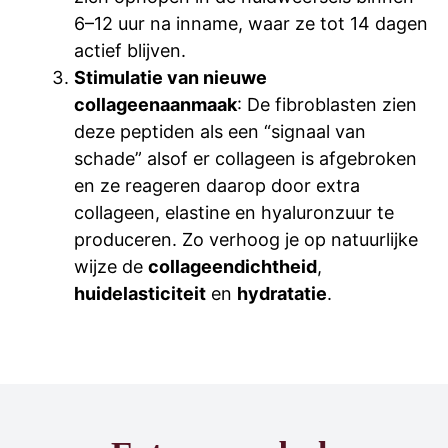
6–12 uur na inname, waar ze tot 14 dagen
actief blijven.
Stimulatie van nieuwe
collageenaanmaak
: De fibroblasten zien
deze peptiden als een “signaal van
schade” alsof er collageen is afgebroken
en ze reageren daarop door extra
collageen, elastine en hyaluronzuur te
produceren. Zo verhoog je op natuurlijke
wijze de
collageendichtheid
,
huidelasticiteit
en
hydratatie
.