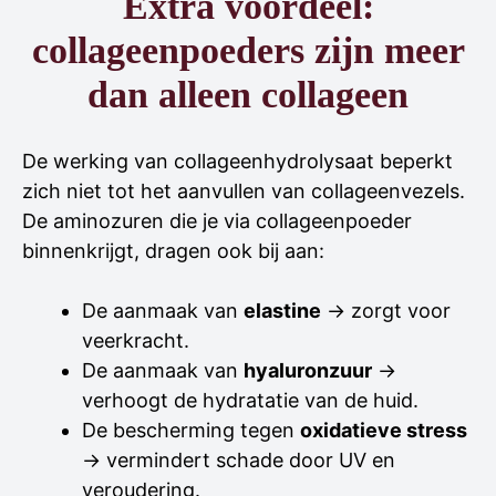
Extra voordeel:
collageenpoeders zijn meer
dan alleen collageen
De werking van collageenhydrolysaat beperkt
zich niet tot het aanvullen van collageenvezels.
De aminozuren die je via collageenpoeder
binnenkrijgt, dragen ook bij aan:
De aanmaak van
elastine
→ zorgt voor
veerkracht.
De aanmaak van
hyaluronzuur
→
verhoogt de hydratatie van de huid.
De bescherming tegen
oxidatieve stress
→ vermindert schade door UV en
veroudering.