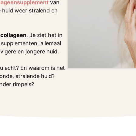
lageensupplement
van
 huid weer stralend en
:
collageen
. Je ziet het in
 supplementen, allemaal
vigere en jongere huid.
u echt? En waarom is het
onde, stralende huid?
nder rimpels?