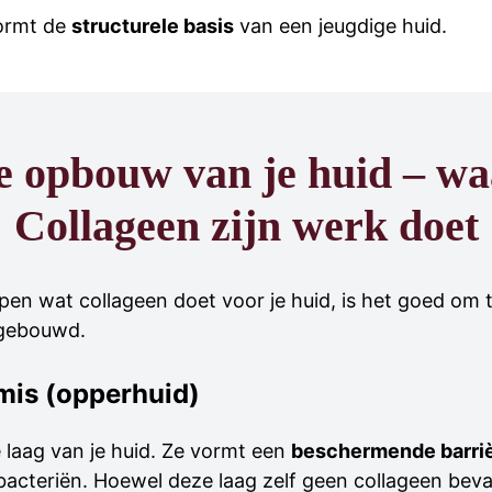
ormt de
structurele basis
van een jeugdige huid.
e opbouw van je huid – wa
Collageen zijn werk doet
pen wat collageen doet voor je huid, is het goed om
pgebouwd.
rmis (opperhuid)
laag van je huid. Ze vormt een
beschermende barri
 bacteriën. Hoewel deze laag zelf geen collageen beva