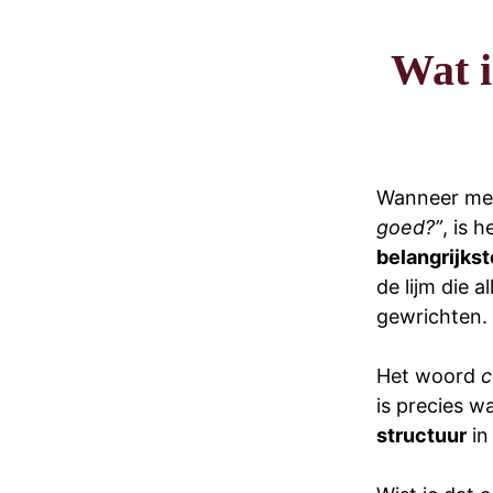
Wat i
Wanneer me
goed?”
, is 
belangrijkst
de lijm die a
gewrichten.
Het woord
c
is precies w
structuur
in