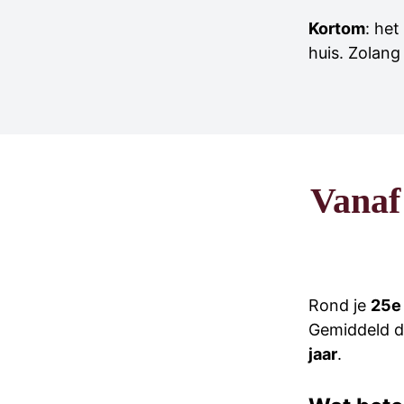
Kortom
: het
huis. Zolang 
Vanaf
Rond je
25e 
Gemiddeld da
jaar
.