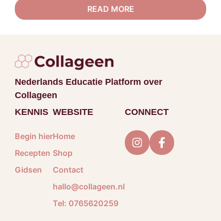
READ MORE
Nederlands Educatie Platform over
Collageen
KENNIS
WEBSITE
CONNECT
Begin hier
Home
Recepten
Shop
Gidsen
Contact
hallo@collageen.nl
Tel: 0765620259