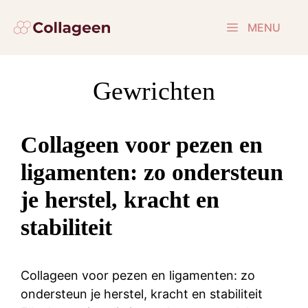
Ga
naar
MENU
de
inhoud
Gewrichten
Collageen voor pezen en
ligamenten: zo ondersteun
je herstel, kracht en
stabiliteit
Collageen voor pezen en ligamenten: zo
ondersteun je herstel, kracht en stabiliteit