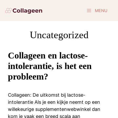
Ga
naar
MENU
de
inhoud
Uncategorized
Collageen en lactose-
intolerantie, is het een
probleem?
Collageen: De uitkomst bij lactose-
intolerantie Als je een kijkje neemt op een
willekeurige supplementenwebwinkel dan
kom je vaak een breed scala aan