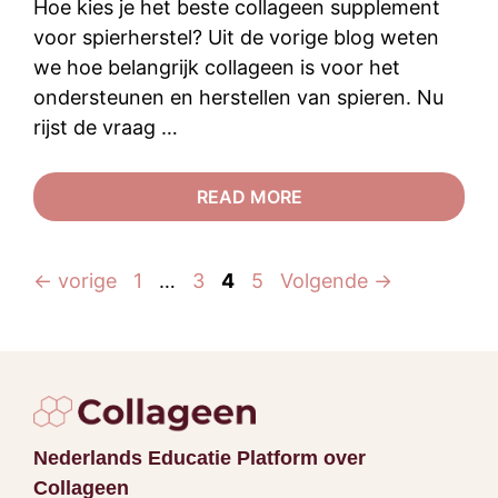
Hoe kies je het beste collageen supplement
voor spierherstel? Uit de vorige blog weten
we hoe belangrijk collageen is voor het
ondersteunen en herstellen van spieren. Nu
rijst de vraag …
READ MORE
Pagina
Pagina
Pagina
Pagina
←
vorige
1
…
3
4
5
Volgende
→
Nederlands Educatie Platform over
Collageen